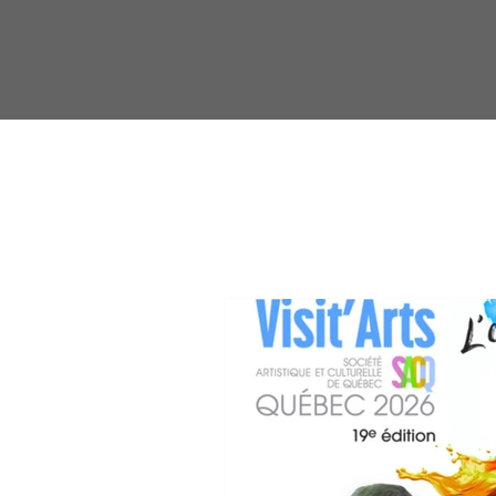
À venir pr