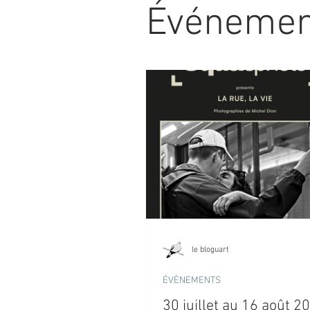
Événeme
le bloguart
ÉVÈNEMENTS
30 juillet au 16 août 2