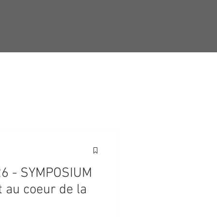
026 - SYMPOSIUM
t au coeur de la