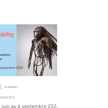
le bloguart
ÈNEMENTS
 juin au 6 septembre 2026 -