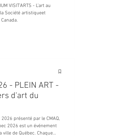
UM VISIT’ARTS - L’art au
la Société artistiqueet
, Canada.
rs d'art du
t 2026 présenté par le CMAQ,
ébec 2026 est un événement
la ville de Québec. Chaque