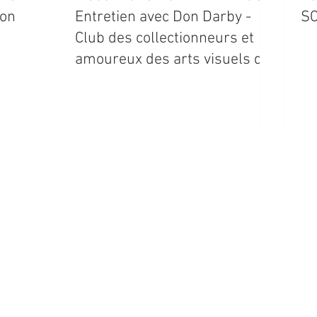
ion
Entretien avec Don Darby -
SC
Club des collectionneurs et
amoureux des arts visuels de
Québec