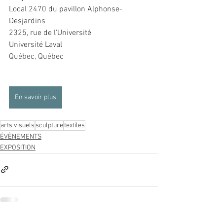
Local 2470 du pavillon Alphonse-
Desjardins
2325, rue de l’Université
Université Laval
Québec, Québec
En savoir plus
arts visuels
sculpture
textiles
ÉVÈNEMENTS
EXPOSITION