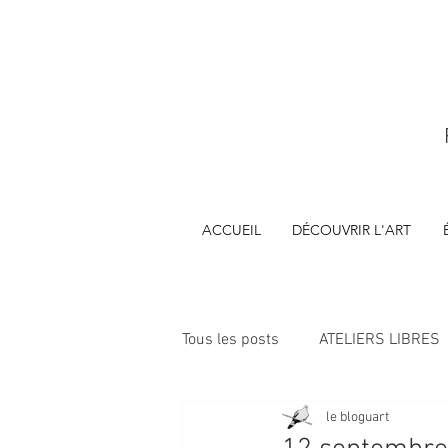
ACCUEIL
DÉCOUVRIR L'ART
Tous les posts
ATELIERS LIBRES
le bloguart
ÉVÈNEMENTS
FORMATIONS