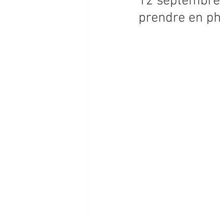
12 septembre a
prendre en ph
PROGRAMMATION 2026