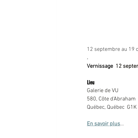
12 septembre au 19 o
.
Vernissage  
12 septe
Lieu
Galerie de VU
580, Côte d'Abraham
Québec, Québec  
G1K
En savoir plus
...