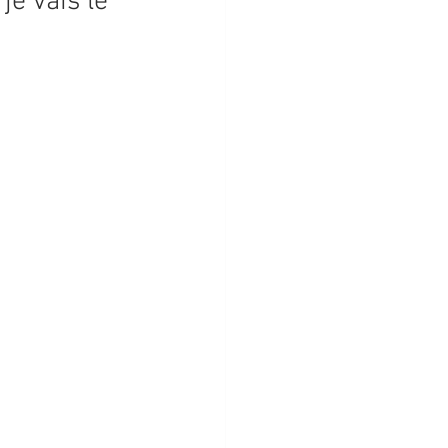
je vais le