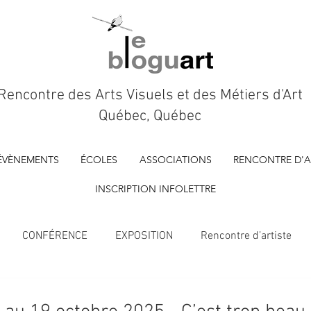
Rencontre des Arts Visuels et des Métiers d'Art
Québec, Québec
ÉVÈNEMENTS
ÉCOLES
ASSOCIATIONS
RENCONTRE D'A
INSCRIPTION INFOLETTRE
CONFÉRENCE
EXPOSITION
Rencontre d’artiste
À VENIR
Marché d'artisan.es
FILM D'ARTISTE