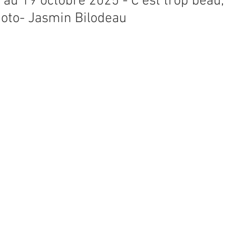
u 19 octobre 2025 - C’est trop beau, 
oto- Jasmin Bilodeau