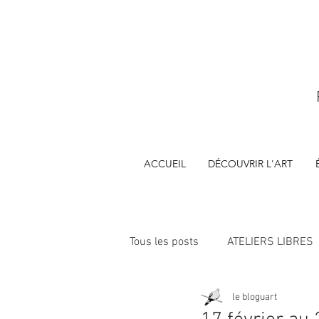
ACCUEIL
DÉCOUVRIR L'ART
Tous les posts
ATELIERS LIBRES
le bloguart
ÉVÈNEMENTS
FORMATIONS