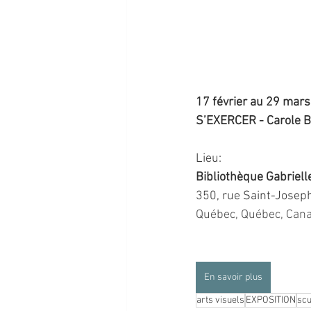
17 février au 29 mar
S’EXERCER - Carole B
Lieu:
Bibliothèque Gabriell
350, rue Saint-Josep
Québec, Québec, Can
En savoir plus
arts visuels
EXPOSITION
scu