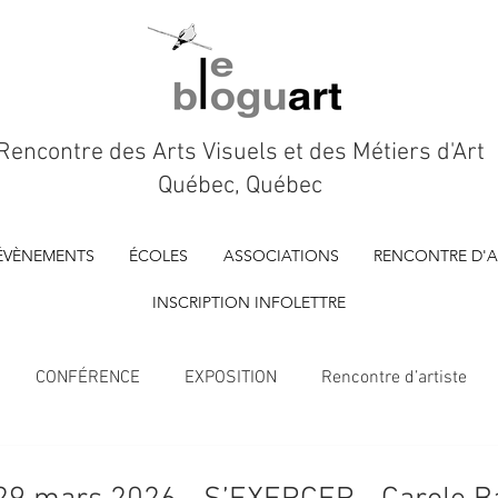
Rencontre des Arts Visuels et des Métiers d'Art
Québec, Québec
ÉVÈNEMENTS
ÉCOLES
ASSOCIATIONS
RENCONTRE D'A
INSCRIPTION INFOLETTRE
CONFÉRENCE
EXPOSITION
Rencontre d’artiste
À VENIR
Marché d'artisan.es
FILM D'ARTISTE