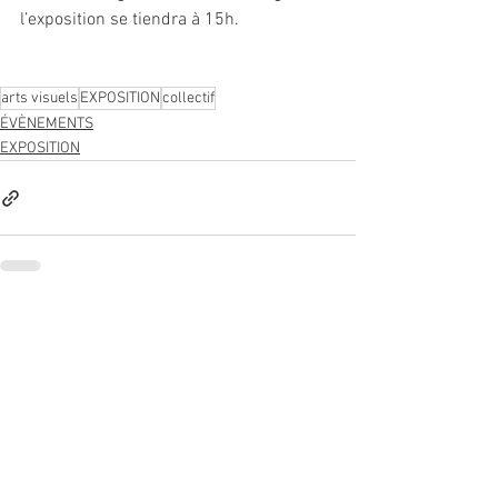
l’exposition se tiendra à 15h.
arts visuels
EXPOSITION
collectif
ÉVÈNEMENTS
EXPOSITION
Voir tout
Posts récents