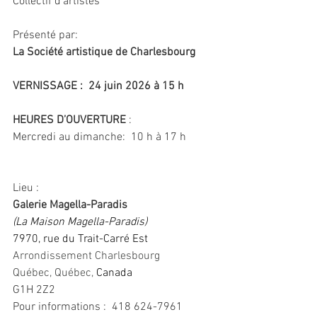
Collectif d’artistes
Présenté par:
La Société artistique de Charlesbourg
VERNISSAGE :  24 juin 2026 à 15 h
HEURES D’OUVERTURE
 :  
Mercredi au dimanche:  10 h à 17 h 
Lieu :
Galerie Magella-Paradis
(La Maison Magella-Paradis)
7970, rue du Trait-Carré Est
Arrondissement Charlesbourg 
Québec, Québec
, 
Canada
G1H 2Z2
Pour informations :  
418 624-7961