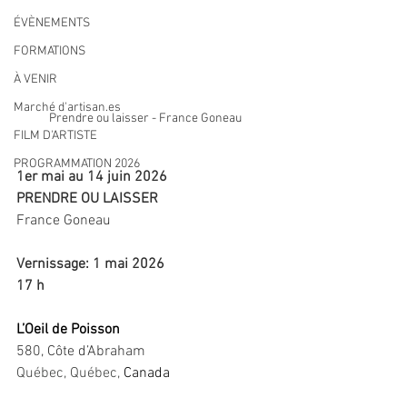
ÉVÈNEMENTS
FORMATIONS
À VENIR
Marché d'artisan.es
Prendre ou laisser - France Goneau
FILM D'ARTISTE
PROGRAMMATION 2026
1er mai au 14 juin 2026
PRENDRE OU LAISSER
France Goneau
Vernissage: 1 mai 2026
17 h
L’Oeil de Poisson
580, Côte d’Abraham
Québec, Québec
, 
Canada