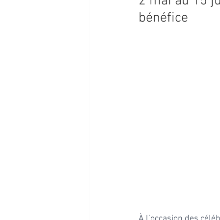
2 mai au 15 j
bénéfice
PROGRAMMATION 2026
À l’occasion des célé