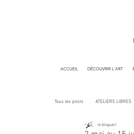
ACCUEIL
DÉCOUVRIR L'ART
Tous les posts
ATELIERS LIBRES
le bloguart
ÉVÈNEMENTS
FORMATIONS