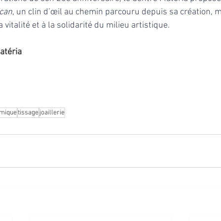
ncan
, un clin d’œil au chemin parcouru depuis sa création, m
vitalité et à la solidarité du milieu artistique.  
atéria
mique
tissage
joaillerie