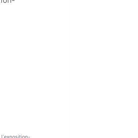
ion-
l’exposition-