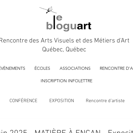
Rencontre des Arts Visuels et des Métiers d'Art
Québec, Québec
ÉVÈNEMENTS
ÉCOLES
ASSOCIATIONS
RENCONTRE D'A
INSCRIPTION INFOLETTRE
CONFÉRENCE
EXPOSITION
Rencontre d’artiste
À VENIR
Marché d'artisan.es
FILM D'ARTISTE