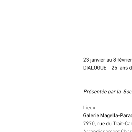
23 janvier au 8 févrie
DIALOGUE – 25  ans d
Présentée par la  Soc
Lieux:
Galerie Magella-Para
7970, rue du Trait-Ca
Arrondissement Char