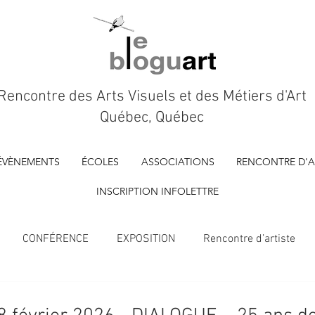
Rencontre des Arts Visuels et des Métiers d'Art
Québec, Québec
ÉVÈNEMENTS
ÉCOLES
ASSOCIATIONS
RENCONTRE D'A
INSCRIPTION INFOLETTRE
CONFÉRENCE
EXPOSITION
Rencontre d’artiste
À VENIR
Marché d'artisan.es
FILM D'ARTISTE