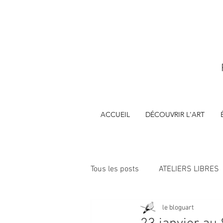
ACCUEIL
DÉCOUVRIR L'ART
Tous les posts
ATELIERS LIBRES
le bloguart
ÉVÈNEMENTS
FORMATIONS