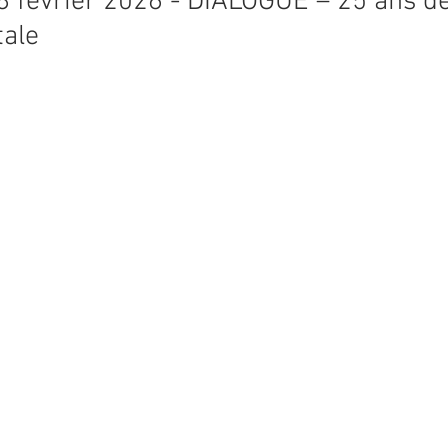
 8 février 2026 - DIALOGUE – 25 ans de
tale