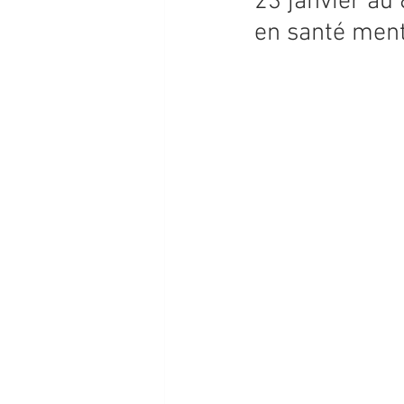
23 janvier au
en santé men
PROGRAMMATION 2026