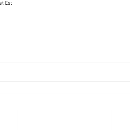
st Est