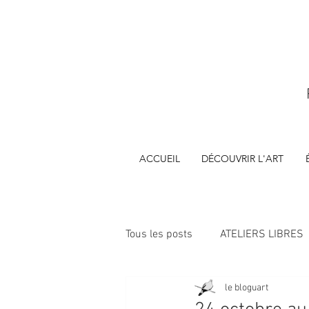
ACCUEIL
DÉCOUVRIR L'ART
Tous les posts
ATELIERS LIBRES
le bloguart
ÉVÈNEMENTS
FORMATIONS