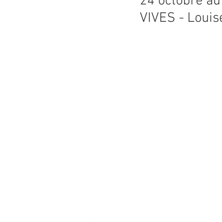
24 octobre a
VIVES - Loui
PROGRAMMATION 2026