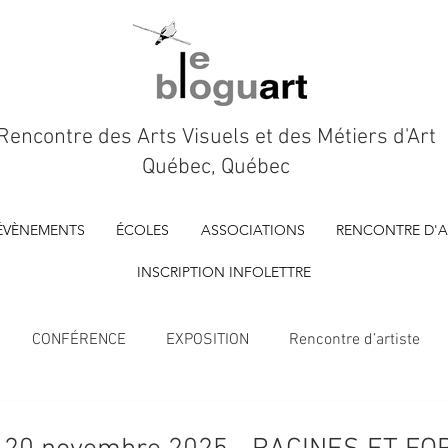
Rencontre des Arts Visuels et des Métiers d'Art
Québec, Québec
ÉVÈNEMENTS
ÉCOLES
ASSOCIATIONS
RENCONTRE D'A
INSCRIPTION INFOLETTRE
CONFÉRENCE
EXPOSITION
Rencontre d’artiste
À VENIR
Marché d'artisan.es
FILM D'ARTISTE