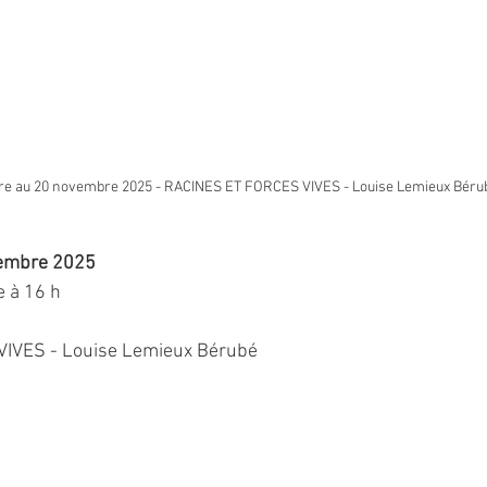
re au 20 novembre 2025 - RACINES ET FORCES VIVES - Louise Lemieux Béru
vembre 2025 
 à 16 h 
IVES - Louise Lemieux Bérubé