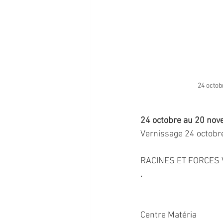
24 octob
24 octobre au 20 no
Vernissage 24 octobre
RACINES ET FORCES V
.
Centre Matéria