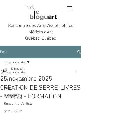
Rencontre des Arts Visuels et des
Métiers d'Art
Québec, Québec
Post
Tous les posts
le bloguart
Tous les posts
25 novembre 2025 -
ATELIERS LIBRES
CRÉATION DE SERRE-LIVRES
CONFÉRENCE
- MMAQ - FORMATION
EXPOSITION
Rencontre d’artiste
SYMPOSIUM