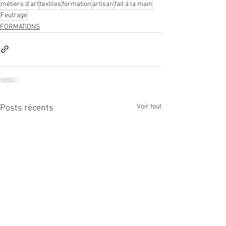
métiers d'art
textiles
formation
artisan
fait à la main
Feutrage
FORMATIONS
Voir tout
Posts récents