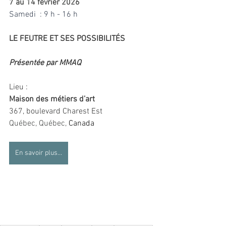
7 au 14 février 2026
Samedi  : 9 h - 16 h
LE FEUTRE ET SES POSSIBILITÉS
Présentée par MMAQ
Lieu : 
Maison des métiers d’art
367, boulevard Charest Est
Québec
, Québec, 
Canada
En savoir plus…