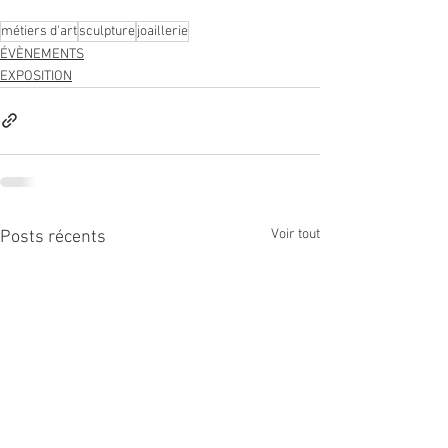
métiers d'art
sculpture
joaillerie
ÉVÈNEMENTS
EXPOSITION
Voir tout
Posts récents