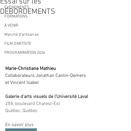
Essai sur les
ÉVÈNEMENTS
DÉBORDEMENTS
FORMATIONS
À VENIR
Marché d'artisan.es
FILM D'ARTISTE
PROGRAMMATION 2026
Marie-Christiane Mathieu
Collaborateurs:Jonathan Cantin-Demers 
et Vincent Isabel
Galerie d'arts visuels de l'Université Laval
255
, boulevard Charest-Est
Québec, Québec
En savoir plus