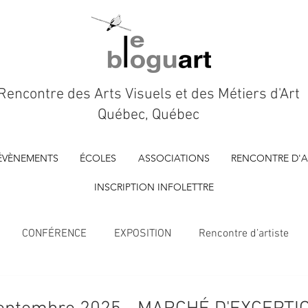
Rencontre des Arts Visuels et des Métiers d'Art
Québec, Québec
ÉVÈNEMENTS
ÉCOLES
ASSOCIATIONS
RENCONTRE D'A
INSCRIPTION INFOLETTRE
CONFÉRENCE
EXPOSITION
Rencontre d’artiste
À VENIR
Marché d'artisan.es
FILM D'ARTISTE