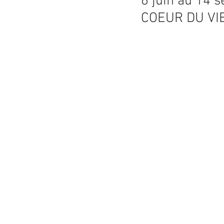
6 juin au 14
COEUR DU VIE
PROGRAMMATION 2026