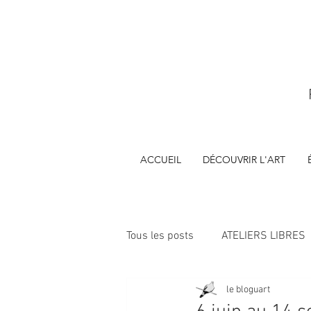
ACCUEIL
DÉCOUVRIR L'ART
Tous les posts
ATELIERS LIBRES
le bloguart
ÉVÈNEMENTS
FORMATIONS