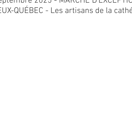
 septembre 2025 - MARCHÉ D'EXCEPTI
UX-QUÉBEC - Les artisans de la cath