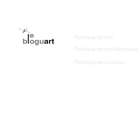
Politique du site
Politique de confidentialité
Politique des cookies
30 juillet au 16 août 2026 - LA
RUE, LA VIE - Michel Dion