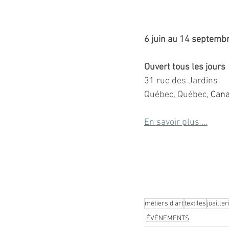
6 juin au 14 septembr
Ouvert tous les jours
31 rue des Jardins
Québec
, Québec, 
Can
En savoir plus ...
EXPOSITION DES FIN
métiers d'art
textiles
joailler
ÉVÈNEMENTS