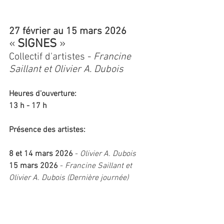
27 février au 15 mars 2026
«
SIGNES 
»
Collectif d'artistes - 
Francine 
Saillant et Olivier A. Dubois
Heures d'ouverture: 
13 h - 17 h
Présence des artistes:
8 et 14 mars 2026
 - 
Olivier A. Dubois
15 mars 2026
 - 
Francine Saillant et 
Olivier A. Dubois (Dernière journée)
Galerie du Trait-Carré
Arrondissement de Charlesbourg