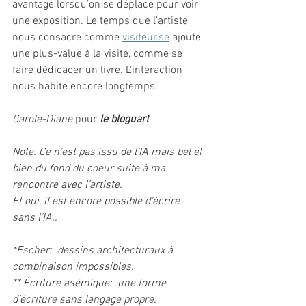
avantage lorsqu’on se déplace pour voir 
une exposition. Le temps que l’artiste 
nous consacre comme 
visiteur.se
 ajoute 
une plus-value à la visite, comme se 
faire dédicacer un livre. L'interaction 
nous habite encore longtemps.
Carole-Diane 
pour 
le bloguart
Note: Ce n’est pas issu de l’IA mais bel et 
bien du fond du coeur suite à ma 
rencontre avec l’artiste.
Et oui, il est encore possible d’écrire 
sans l’IA..
*Escher:  dessins architecturaux à 
combinaison impossibles.
** Écriture asémique:  une forme 
d’écriture sans langage propre.