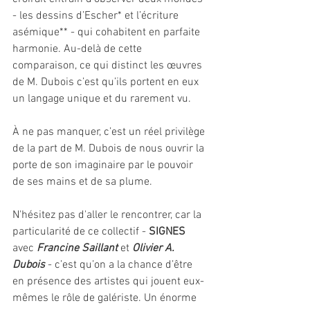
- les dessins d’Escher* et l’écriture 
asémique** - qui cohabitent en parfaite 
harmonie. Au-delà de cette 
comparaison, ce qui distinct les œuvres 
de M. Dubois c’est qu’ils portent en eux 
un langage unique et du rarement vu.
À ne pas manquer, c’est un réel privilège 
de la part de M. Dubois de nous ouvrir la 
porte de son imaginaire par le pouvoir 
de ses mains et de sa plume.
N'hésitez pas d'aller le rencontrer, car la 
particularité de ce collectif - 
SIGNES
avec 
Francine Saillant
 et 
Olivier A. 
Dubois
 - c’est qu’on a la chance d’être 
en présence des artistes qui jouent eux-
mêmes le rôle de galériste. Un énorme 