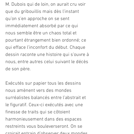
M. Dubois qui de loin, on aurait cru voir 
que du gribouillis mais dès l’instant 
qu’on s'en approche on se sent 
immédiatement absorbé par ce qui 
nous semble être un chaos total et 
pourtant étrangement bien ordonné; ce 
qui efface l’inconfort du début. Chaque 
dessin raconte une histoire qui s’ouvre à 
nous, entre autres celui suivant le décès 
de son père.
Exécutés sur papier tous les dessins 
nous amènent vers des mondes 
surréalistes balancés entre l’abstrait et 
le figuratif. Ceux-ci exécutés avec une 
finesse de traits qui se côtoient 
harmonieusement dans des espaces 
restreints vous bouleverseront. On se 
croirait entrain d’observer deux mondes 