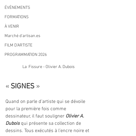
ÉVÈNEMENTS
FORMATIONS
À VENIR
Marché d'artisan.es
FILM D'ARTISTE
PROGRAMMATION 2026
La  Fissure - Olivier A. Dubois
«
SIGNES 
»
Quand on parle d’artiste qui se dévoile 
pour la première fois comme 
dessinateur, il faut souligner 
Olivier A. 
Dubois
 qui présente sa collection de 
dessins. Tous exécutés à l’encre noire et 