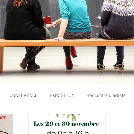
CONFÉRENCE
EXPOSITION
Rencontre d’artiste
À VENIR
Marché d'artisan.es
FILM D'ARTISTE