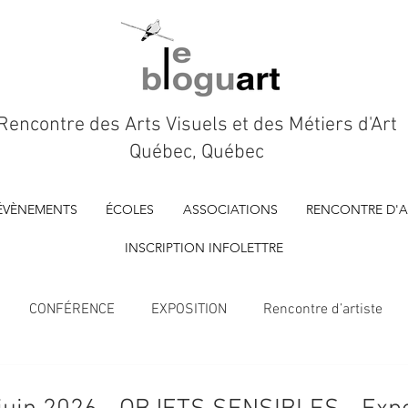
Rencontre des Arts Visuels et des Métiers d'Art
Québec, Québec
ÉVÈNEMENTS
ÉCOLES
ASSOCIATIONS
RENCONTRE D'A
INSCRIPTION INFOLETTRE
CONFÉRENCE
EXPOSITION
Rencontre d’artiste
À VENIR
Marché d'artisan.es
FILM D'ARTISTE