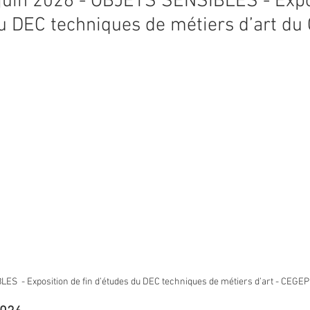
juin 2026 - OBJETS SENSIBLES - Expo
du DEC techniques de métiers d’art d
S  - Exposition de fin d’études du DEC techniques de métiers d’art - CEGEP