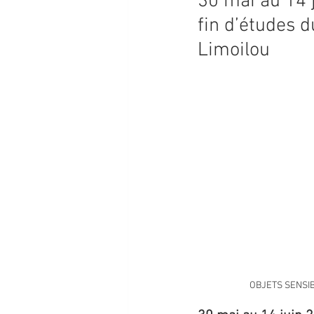
30 mai au 14 
fin d’études 
PROGRAMMATION 2026
Limoilou
OBJETS SENSIBLE