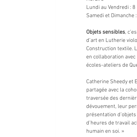
Lundi au Vendredi : 8 
Samedi et Dimanche :
Objets sensibles
, c’e
d’art en Lutherie viol
Construction textile. 
en collaboration avec 
écoles-ateliers de Qu
Catherine Sheedy et E
partagée avec la coho
traversée des dernièr
dévouement, leur pers
présentation d’objets
d’heures de travail ac
humain en soi. »