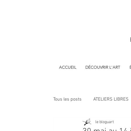
ACCUEIL
DÉCOUVRIR L'ART
Tous les posts
ATELIERS LIBRES
le bloguart
ÉVÈNEMENTS
FORMATIONS