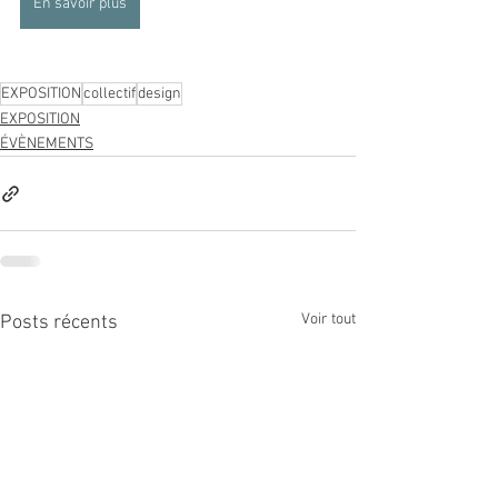
En savoir plus
EXPOSITION
collectif
design
EXPOSITION
ÉVÈNEMENTS
Voir tout
Posts récents