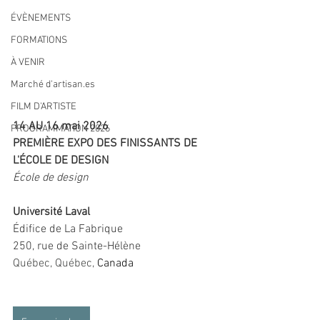
ÉVÈNEMENTS
FORMATIONS
À VENIR
Marché d'artisan.es
FILM D'ARTISTE
14 AU 16 mai 2026
PROGRAMMATION 2026
PREMIÈRE EXPO DES FINISSANTS DE 
L'ÉCOLE DE DESIGN
École de design
Université Laval
Édifice de La Fabrique
250, rue de Sainte-Hélène
Québec, Québec
, 
Canada