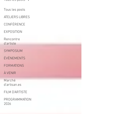
Tous les posts
ATELIERS LIBRES
CONFÉRENCE
EXPOSITION
Rencontre
d’artiste
SYMPOSIUM
ÉVÈNEMENTS
FORMATIONS
À VENIR
Marché
d'artisan.es
FILM D'ARTISTE
PROGRAMMATION
2026