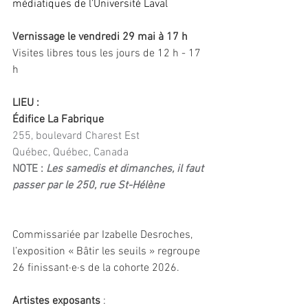
médiatiques de l’Université Laval
Vernissage le vendredi 29 mai à 17 h 
Visites libres tous les jours de 12 h - 17 
h
LIEU : 
Édifice La Fabrique
255, boulevard Charest Est
Québec, Québec, Canada
NOTE : 
Les samedis et dimanches, il faut 
passer par le 250, rue St-Hélène
Commissariée par Izabelle Desroches, 
l’exposition « Bâtir les seuils » regroupe 
26 finissant∙e∙s de la cohorte 2026.
Artistes exposants
 :