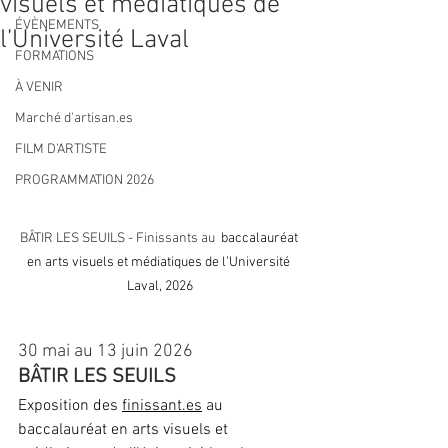
visuels et médiatiques de
ÉVÈNEMENTS
l’Université Laval
FORMATIONS
À VENIR
Marché d'artisan.es
FILM D'ARTISTE
PROGRAMMATION 2026
BÂTIR LES SEUILS - Finissants au
 baccalauréat 
en arts visuels et médiatiques de l’Université 
Laval, 2026
30 mai au 13 juin 2026
BÂTIR LES SEUILS 
Exposition des 
finissant.es
 au 
baccalauréat en arts visuels et 